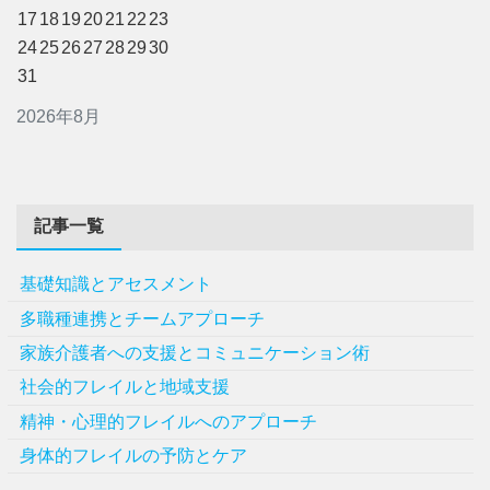
17
18
19
20
21
22
23
24
25
26
27
28
29
30
31
2026年8月
記事一覧
基礎知識とアセスメント
多職種連携とチームアプローチ
家族介護者への支援とコミュニケーション術
社会的フレイルと地域支援
精神・心理的フレイルへのアプローチ
身体的フレイルの予防とケア