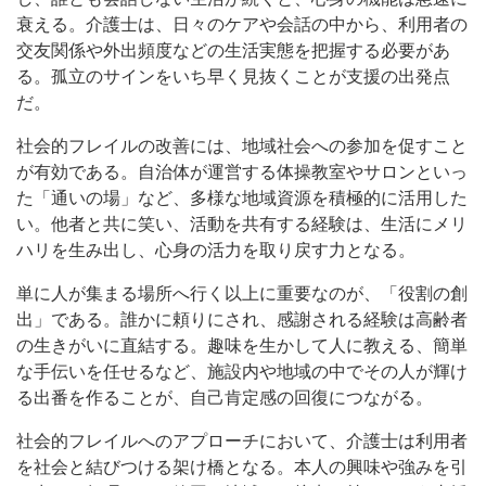
衰える。介護士は、日々のケアや会話の中から、利用者の
交友関係や外出頻度などの生活実態を把握する必要があ
る。孤立のサインをいち早く見抜くことが支援の出発点
だ。
社会的フレイルの改善には、地域社会への参加を促すこと
が有効である。自治体が運営する体操教室やサロンといっ
た「通いの場」など、多様な地域資源を積極的に活用した
い。他者と共に笑い、活動を共有する経験は、生活にメリ
ハリを生み出し、心身の活力を取り戻す力となる。
単に人が集まる場所へ行く以上に重要なのが、「役割の創
出」である。誰かに頼りにされ、感謝される経験は高齢者
の生きがいに直結する。趣味を生かして人に教える、簡単
な手伝いを任せるなど、施設内や地域の中でその人が輝け
る出番を作ることが、自己肯定感の回復につながる。
社会的フレイルへのアプローチにおいて、介護士は利用者
を社会と結びつける架け橋となる。本人の興味や強みを引