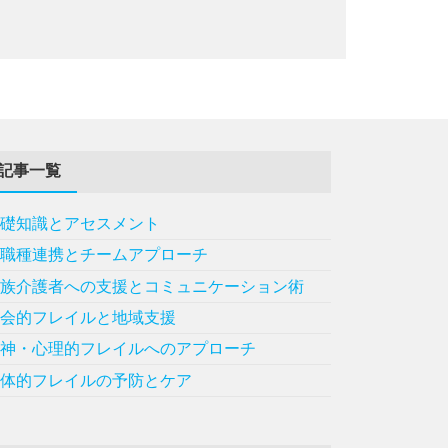
記事一覧
基礎知識とアセスメント
多職種連携とチームアプローチ
家族介護者への支援とコミュニケーション術
社会的フレイルと地域支援
精神・心理的フレイルへのアプローチ
身体的フレイルの予防とケア